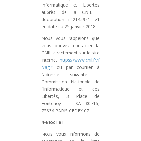
Informatique et Libertés
auprès de la CNIL :
déclaration n°2145941 v1
en date du 25 janvier 2018.
Nous vous rappelons que
vous pouvez contacter la
CNIL directement sur le site
internet
https://www.cnil.fr/f
r/agir
ou par courrier à
l’adresse suivante :
Commission Nationale de
l’Informatique et des
Libertés, 3 Place de
Fontenoy – TSA 80715,
75334 PARIS CEDEX 07.
4-BlocTel
Nous vous informons de